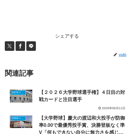
シェアする
yuki
関連記事
【２０２６大学野球選手権】４日目の対
2027年ドラフトニュース
戦カードと注目選手
2026年06月11日
【大学野球】慶大の渡辺和大投手が防御
2026年ドラフトニュース
率0.00で最優秀投手賞、決勝登板なく準
V「何もできない自分に無力さを感じ