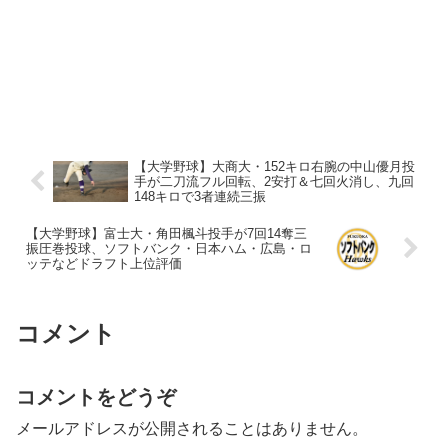
【大学野球】大商大・152キロ右腕の中山優月投
手が二刀流フル回転、2安打＆七回火消し、九回
148キロで3者連続三振
【大学野球】富士大・角田楓斗投手が7回14奪三
振圧巻投球、ソフトバンク・日本ハム・広島・ロ
ッテなどドラフト上位評価
コメント
コメントをどうぞ
メールアドレスが公開されることはありません。