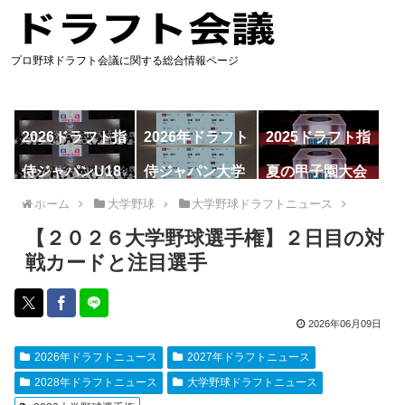
プロ野球ドラフト会議に関する総合情報ページ
2026ドラフト指
2026年ドラフト
2025ドラフト指
名予想
候補
名一覧
侍ジャパンU18
侍ジャパン大学
夏の甲子園大会
代表
代表
ホーム
大学野球
大学野球ドラフトニュース
【２０２６大学野球選手権】２日目の対
戦カードと注目選手
2026年06月09日
2026年ドラフトニュース
2027年ドラフトニュース
2028年ドラフトニュース
大学野球ドラフトニュース