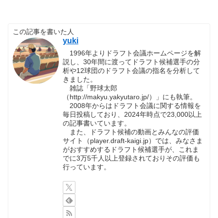
この記事を書いた人
yuki
1996年よりドラフト会議ホームページを解
説し、30年間に渡ってドラフト候補選手の分
析や12球団のドラフト会議の指名を分析して
きました。
雑誌「野球太郎
（http://makyu.yakyutaro.jp/）」にも執筆。
2008年からはドラフト会議に関する情報を
毎日投稿しており、2024年時点で23,000以上
の記事書いています。
また、ドラフト候補の動画とみんなの評価
サイト（player.draft-kaigi.jp）では、みなさま
がおすすめするドラフト候補選手が、これま
でに3万5千人以上登録されておりその評価も
行っています。