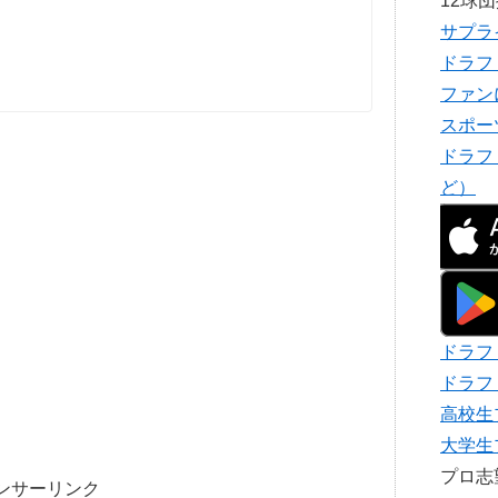
12球
サプラ
ドラフ
ファン
スポー
ドラフ
ど）
ドラフ
ドラフ
高校生
大学生
プロ
ンサーリンク