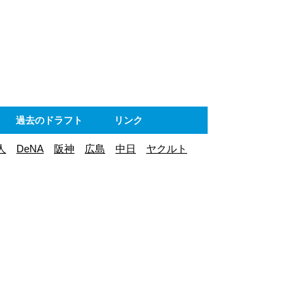
ト
過去のドラフト
リンク
人
DeNA
阪神
広島
中日
ヤクルト