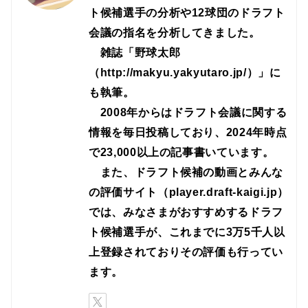
ト候補選手の分析や12球団のドラフト
会議の指名を分析してきました。
雑誌「野球太郎
（http://makyu.yakyutaro.jp/）」に
も執筆。
2008年からはドラフト会議に関する
情報を毎日投稿しており、2024年時点
で23,000以上の記事書いています。
また、ドラフト候補の動画とみんな
の評価サイト（player.draft-kaigi.jp）
では、みなさまがおすすめするドラフ
ト候補選手が、これまでに3万5千人以
上登録されておりその評価も行ってい
ます。