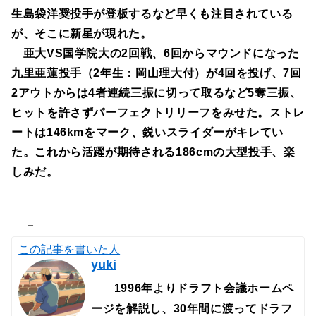
生島袋洋奨投手が登板するなど早くも注目されている
が、そこに新星が現れた。
亜大VS国学院大の2回戦、6回からマウンドになった
九里亜蓮投手（2年生：岡山理大付）が4回を投げ、7回
2アウトからは4者連続三振に切って取るなど5奪三振、
ヒットを許さずパーフェクトリリーフをみせた。ストレ
ートは146kmをマーク、鋭いスライダーがキレてい
た。これから活躍が期待される186cmの大型投手、楽
しみだ。
－
この記事を書いた人
yuki
1996年よりドラフト会議ホームペ
ージを解説し、30年間に渡ってドラフ