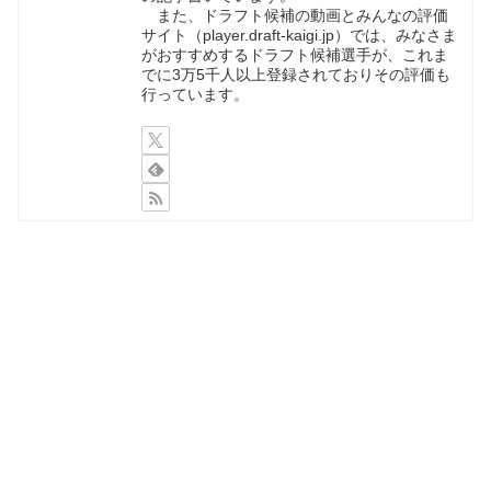
また、ドラフト候補の動画とみんなの評価
サイト（player.draft-kaigi.jp）では、みなさま
がおすすめするドラフト候補選手が、これま
でに3万5千人以上登録されておりその評価も
行っています。