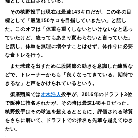
補として注目されている。
その槙野投手は現在は最速143キロだが、この冬の目
標として「最速150キロを目指していきたい」と話し
た。このオフは「体重を重くしないといけないなと思っ
ていたけど、絞ってもあまり変わらないと言っていた」
と話し、体重を無理に増やすことはせず、体作りに必要
な食トレを行う。
また球速を出すために股関節の動きを意識した練習な
どで、トレーナーからも「良くなってきている。期待で
きるな」と声をかけられているという。
須磨翔風では
才木浩人
投手が、2016年のドラフト3位
で阪神に指名されたが、その時は最速148キロだった。
槙野投手はその球速を超えるとともに、評価される球質
をさらに磨いて、ドラフトでの指名も先輩を越えてゆき
たい。