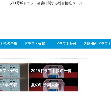
プロ野球ドラフト会議に関する総合情報ページ
ト指名予想
ドラフト候補
ドラフト番付
各球団のドラフ
ドラフト候補
2025ドラフト指名一覧
ン大学代表
夏の甲子園大会