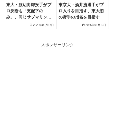
東大・渡辺向輝投手がプ
東京大・酒井捷選手がプ
ロ決断も「支配下の
ロ入りを目指す、東大初
み」、同じサブマリンで
の野手の指名を目指す
父・俊介氏に挑戦
2025年06月17日
2025年01月13日
スポンサーリンク