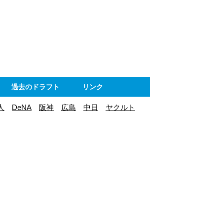
ト
過去のドラフト
リンク
人
DeNA
阪神
広島
中日
ヤクルト