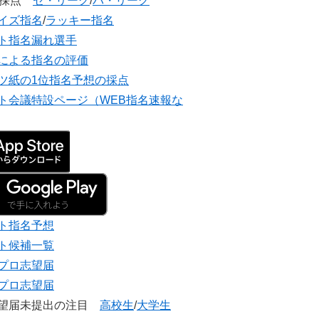
団採点
セ・リーグ
/
パ・リーグ
イズ指名
/
ラッキー指名
ト指名漏れ選手
による指名の評価
ツ紙の1位指名予想の採点
ト会議特設ページ（WEB指名速報な
ト指名予想
ト候補一覧
プロ志望届
プロ志望届
志望届未提出の注目
高校生
/
大学生