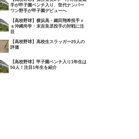
手が甲子園ベンチ入り、世代ナンバー
ワン野手が甲子園デビューへ
【高校野球】横浜高・織田翔希投手ｖ
ｓ沖縄尚学・末吉良丞投手の対戦に注
目
【高校野球】高校生スラッガー25人の
評価
【高校野球】甲子園ベンチ入り1年生は
50人！注目1年生を紹介