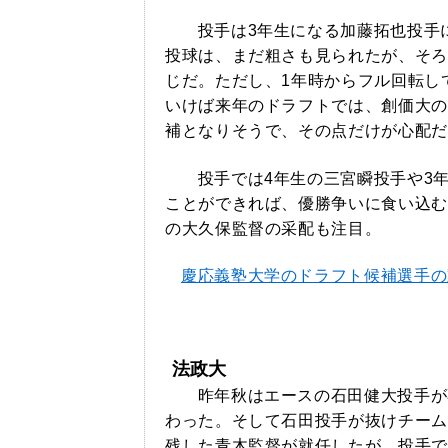
投手は3年生になる加藤拓也投手に注
投球は、まだ粗さも見られたが、そろ
じだ。ただし、1年時からフル回転し
いけば来年のドラフトでは、創価大の
補となりそうで、その点だけが心配だ
投手では4年生の三宮瞬投手や3
ことができれば、優勝争いに食い込むこ
の大久保監督の采配も注目。
慶応義塾大学のドラフト候補選手の
法政大
昨年秋はエースの石田健大投手が
わった。そして石田投手が抜けチーム
残した青木監督が就任したが、投手で