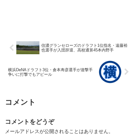
信濃グランセローズのドラフト1位指名・遠藤裕
也選手が入団辞退、高校通算45本内野手
横浜DeNAドラフト3位・倉本寿彦選手が遊撃手
争いに打撃でもアピール
コメント
コメントをどうぞ
メールアドレスが公開されることはありません。