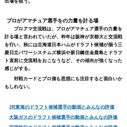
出場を狙う。
プロがアマチュア選手をの力量を計る場
プロアマ交流戦は、プロがアマチュア選手の力量を
計る場と言われていたが、昨年は阪神が京都大と交流戦
を行い、秋には北海道日本ハムがドラフト候補が揃う三
菱日立パワーシステムズ横浜や新日鐵住金鹿島とドラフ
ト直前に交流戦をおこなうなど、その傾向が強くなった
感じがする。
対戦カードとプロ側も思惑にも注目すると面白いか
もしれない。
JR東海のドラフト候補選手の動画とみんなの評価
大阪ガスのドラフト候補選手の動画とみんなの評価