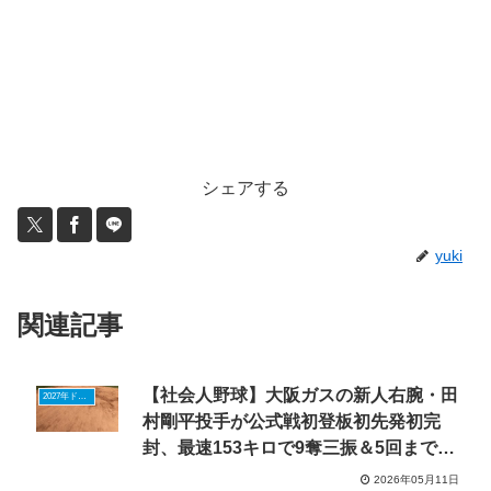
シェアする
yuki
関連記事
【社会人野球】大阪ガスの新人右腕・田
2027年ドラフトニュース
村剛平投手が公式戦初登板初先発初完
封、最速153キロで9奪三振＆5回までパ
ーフェクト
2026年05月11日