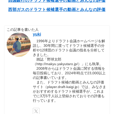
四国銀行のドラフト候補選手の動画とみんなの評価
西部ガスのドラフト候補選手の動画とみんなの評価
この記事を書いた人
yuki
1996年よりドラフト会議ホームページを解
説し、30年間に渡ってドラフト候補選手の分
析や12球団のドラフト会議の指名を分析して
きました。
雑誌「野球太郎
（http://makyu.yakyutaro.jp/）」にも執筆。
2008年からはドラフト会議に関する情報を
毎日投稿しており、2024年時点で23,000以上
の記事書いています。
また、ドラフト候補の動画とみんなの評価
サイト（player.draft-kaigi.jp）では、みなさま
がおすすめするドラフト候補選手が、これま
でに3万5千人以上登録されておりその評価も
行っています。