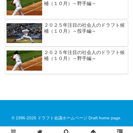
補（１０月）～野手編～
２０２５年注目の社会人のドラフト候
補（１０月）～投手編～
２０２５年注目の社会人のドラフト候
補（１０月）～野手編～
© 1996-2026 ドラフト会議ホームページ Draft home page.