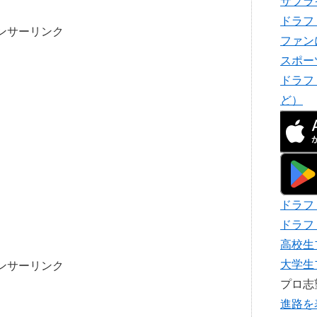
サプラ
ドラフ
ンサーリンク
ファン
スポー
ドラフ
ど）
ドラフ
ドラフ
高校生
大学生
ンサーリンク
プロ
進路を