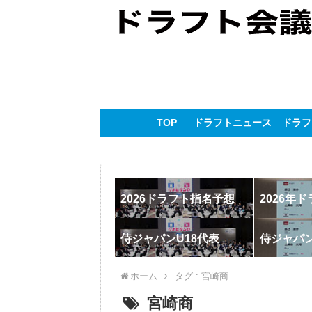
TOP
ドラフトニュース
ドラフ
2026ドラフト指名予想
2026年
侍ジャパンU18代表
侍ジャパ
ホーム
タグ : 宮崎商
宮崎商