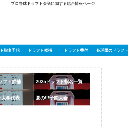
プロ野球ドラフト会議に関する総合情報ページ
ト指名予想
ドラフト候補
ドラフト番付
各球団のドラフ
ドラフト候補
2025ドラフト指名一覧
ン大学代表
夏の甲子園大会