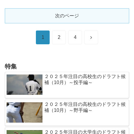
次のページ
次
1
2
4
へ
特集
２０２５年注目の高校生のドラフト候
補（10月）～投手編～
２０２５年注目の高校生のドラフト候
補（10月）～野手編～
２０２５年注目の大学生のドラフト候