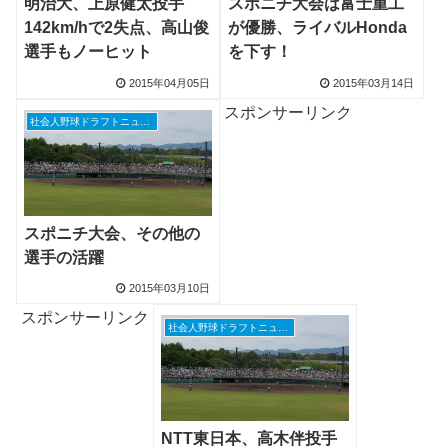
明治大、上原健太投手
スポニチ大会は富士重工
142km/hで2失点、高山俊
が優勝、ライバルHonda
選手もノーヒット
を下す！
2015年04月05日
2015年03月14日
スポンサーリンク
社会人野球ドラフトニュース
スポニチ大会、その他の
選手の活躍
2015年03月10日
スポンサーリンク
社会人野球ドラフトニュース
NTT東日本、高木伴投手