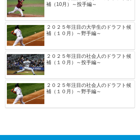
補（10月）～投手編～
２０２５年注目の大学生のドラフト候
補（１０月）～野手編～
２０２５年注目の社会人のドラフト候
補（１０月）～投手編～
２０２５年注目の社会人のドラフト候
補（１０月）～野手編～