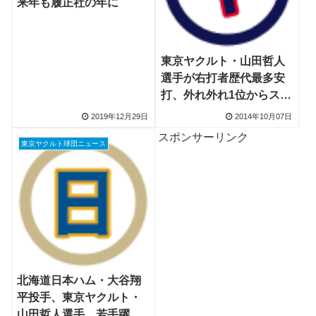
来年も履正社の年に
東京ヤクルト・山田哲人
選手が右打者歴代最多安
打、外れ外れ1位からスタ
ーへ
2019年12月29日
2014年10月07日
スポンサーリンク
東京ヤクルト球団ニュース
北海道日本ハム・大谷翔
平投手、東京ヤクルト・
山田哲人選手、若手躍