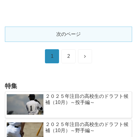
次のページ
次
1
2
へ
特集
２０２５年注目の高校生のドラフト候
補（10月）～投手編～
２０２５年注目の高校生のドラフト候
補（10月）～野手編～