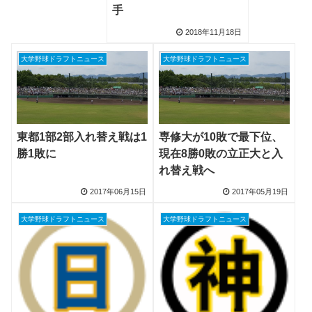
手
2018年11月18日
大学野球ドラフトニュース
大学野球ドラフトニュース
東都1部2部入れ替え戦は1
専修大が10敗で最下位、
勝1敗に
現在8勝0敗の立正大と入
れ替え戦へ
2017年06月15日
2017年05月19日
大学野球ドラフトニュース
大学野球ドラフトニュース