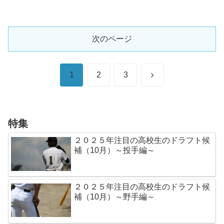
次のページ
次
1
2
3
へ
特集
２０２５年注目の高校生のドラフト候
補（10月）～投手編～
２０２５年注目の高校生のドラフト候
補（10月）～野手編～