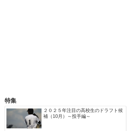
特集
２０２５年注目の高校生のドラフト候
補（10月）～投手編～