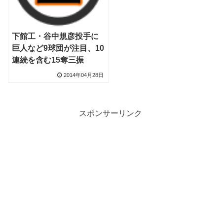
下館工・谷中規彦投手に
巨人など9球団が注目、10
連続を含む15奪三振
2014年04月28日
スポンサーリンク