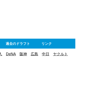
ト
過去のドラフト
リンク
人
DeNA
阪神
広島
中日
ヤクルト