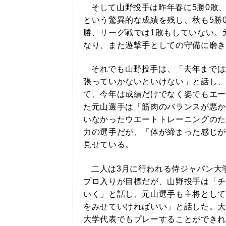
そして山野投手は昨年春に5勝0敗、3
という驚異的な成績を残し、秋も5勝
勝、リーグ戦では1敗もしていない。元
なり、また遊撃手としての守備に磨き
それでも山野投手は、「去年までは
張っていかないといけない」と話し、
て、今年は成績だけでなく姿でもエー
た元山選手は「筋肉のバランスが悪か
いなかったウエートトレーニングのた
力の選手だが、「体が締まった感じが
見せている。
二人は3月に行われる侍ジャパン大
プロ入りが目標だが、山野投手は「チ
いく」と話し、元山選手も主将として
をみせていければいい」と話した。大
大学代表でもプレーすることができれ