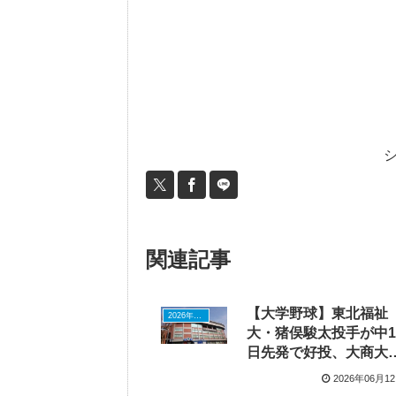
関連記事
【大学野球】東北福祉
2026年ドラフトニュース
大・猪俣駿太投手が中1
日先発で好投、大商大
コールド勝ちで2連覇へ
2026年06月1
駆け上がる