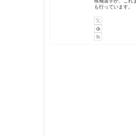
候補選手が、これ
も行っています。