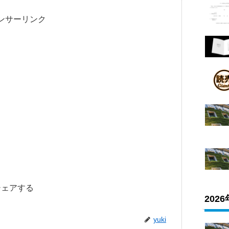
ンサーリンク
シェアする
202
yuki