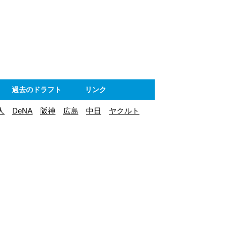
ト
過去のドラフト
リンク
人
DeNA
阪神
広島
中日
ヤクルト