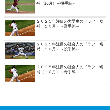
補（10月）～投手編～
２０２５年注目の大学生のドラフト候
補（１０月）～野手編～
２０２５年注目の社会人のドラフト候
補（１０月）～投手編～
２０２５年注目の社会人のドラフト候
補（１０月）～野手編～