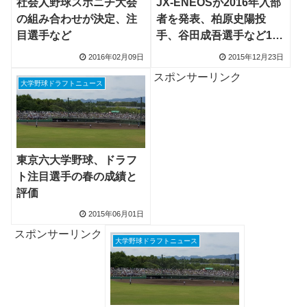
社会人野球スポニチ大会
JX-ENEOSが2016年入部
の組み合わせが決定、注
者を発表、柏原史陽投
目選手など
手、谷田成吾選手など11
名
2016年02月09日
2015年12月23日
スポンサーリンク
大学野球ドラフトニュース
東京六大学野球、ドラフ
ト注目選手の春の成績と
評価
2015年06月01日
スポンサーリンク
大学野球ドラフトニュース