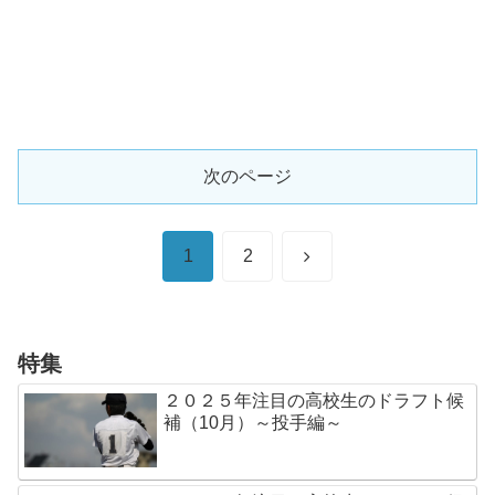
次のページ
次
1
2
へ
特集
２０２５年注目の高校生のドラフト候
補（10月）～投手編～