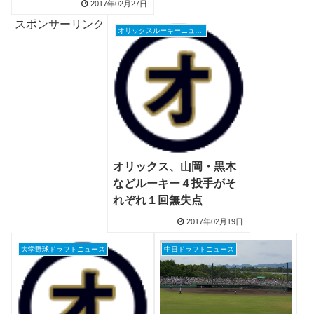
2017年02月27日
スポンサーリンク
オリックスルーキーニュース
オリックス、山岡・黒木
などルーキー４投手がそ
れぞれ１回無失点
2017年02月19日
大学野球ドラフトニュース
中日ドラフトニュース