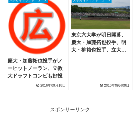
大学野球ドラフトニュース
大学野球ドラフトニュース
東京六大学が明日開幕、
慶大・加藤拓也投手、明
大・柳裕也投手、立大・
佐藤拓也選手などがラス
慶大・加藤拓也投手がノ
トシーズン
ーヒットノーラン、立教
大ドラフトコンビも好投
2016年09月18日
2016年09月09日
スポンサーリンク