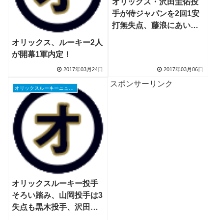
オリックス・沢田圭佑投
手が侍ジャパンを2回1安
打無失点、藤浪にあいさ
つ
オリックス、ルーキー2人
が開幕1軍内定！
2017年03月24日
2017年03月06日
スポンサーリンク
オリックスルーキーニュース
オリックスルーキー投手
そろい踏み、山岡投手は3
失点も黒木投手、沢田投
手が好投