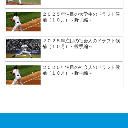
２０２５年注目の大学生のドラフト候
補（１０月）～野手編～
２０２５年注目の社会人のドラフト候
補（１０月）～投手編～
２０２５年注目の社会人のドラフト候
補（１０月）～野手編～