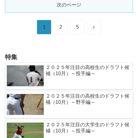
次のページ
次
1
2
5
へ
特集
２０２５年注目の高校生のドラフト候
補（10月）～投手編～
２０２５年注目の高校生のドラフト候
補（10月）～野手編～
２０２５年注目の大学生のドラフト候
補（10月）～投手編～