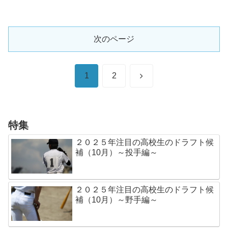
次のページ
次
1
2
へ
特集
２０２５年注目の高校生のドラフト候
補（10月）～投手編～
２０２５年注目の高校生のドラフト候
補（10月）～野手編～