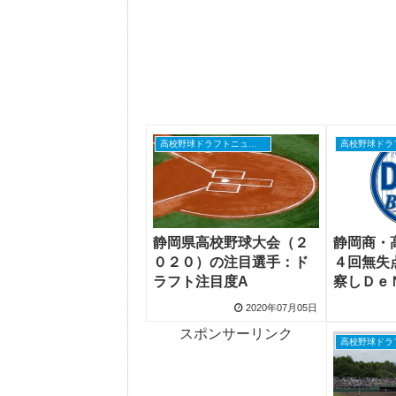
高校野球ドラフトニュース
静岡県高校野球大会（２
静岡商・
０２０）の注目選手：ド
４回無失
ラフト注目度A
察しＤｅ
スが評価
2020年07月05日
スポンサーリンク