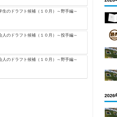
202
学生のドラフト候補（１０月）～野手編～
会人のドラフト候補（１０月）～投手編～
会人のドラフト候補（１０月）～野手編～
202