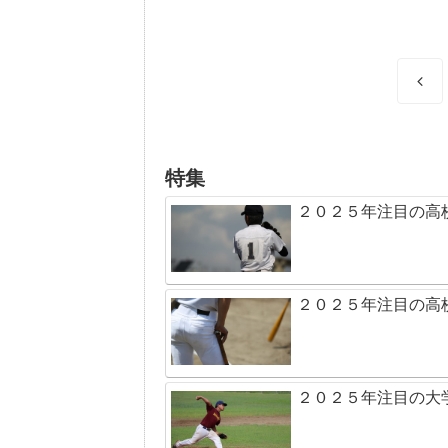
前
へ
特集
２０２５年注目の高
２０２５年注目の高
２０２５年注目の大