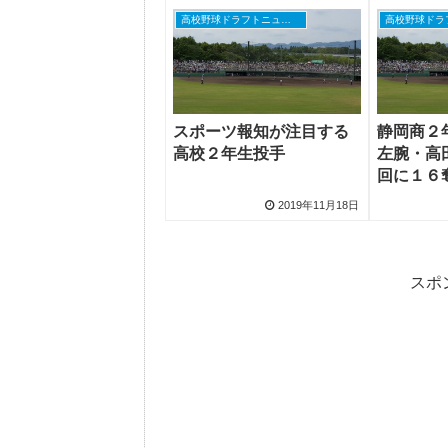
高校野球ドラフトニュース
スポーツ報知が注目する
静岡商２
高校２年生投手
左腕・高
回に１６
2019年11月18日
スポ