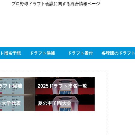
プロ野球ドラフト会議に関する総合情報ページ
ト指名予想
ドラフト候補
ドラフト番付
各球団のドラフ
ドラフト候補
2025ドラフト指名一覧
ン大学代表
夏の甲子園大会