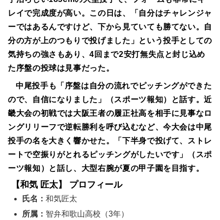
レイで完成度が高い。この日は、「自分はチャレンジャ
ーではあるんですけど、下から見ていても勝てない。自
分の方が上のつもりで投げました」という投手としての
気持ちの強さもあり、4回まで2安打無失点と封じ込め
た序盤の投球は見事だった。
中尾投手も「序盤は自分の流れでピッチングができた
ので、自信になりました」（スポーツ報知）と話す。近
畿大会の初戦では大阪王者の履正社高を相手に見事なロ
ングリリーフで逆転勝利を呼び込むなど、今大会は中尾
投手の名を大きく響かせた。「下半身で投げて、ストレ
ートで空振りがとれるピッチングがしたいです」（スポ
ーツ報知）と話し、大型右腕が夏の甲子園を目指す。
【和気 匠太】 プロフィール
氏名：
和気匠太
所属：
智弁和歌山高校（3年）