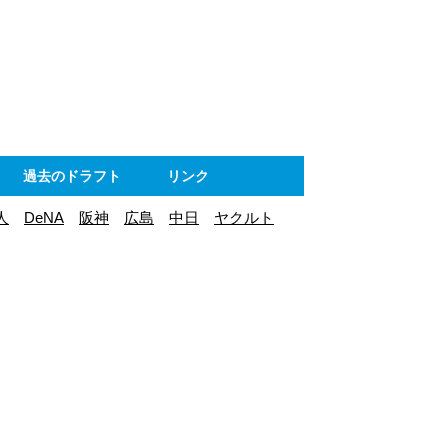
ト
過去のドラフト
リンク
人
DeNA
阪神
広島
中日
ヤクルト