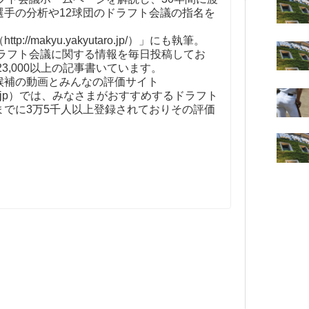
選手の分析や12球団のドラフト会議の指名を
。
//makyu.yakyutaro.jp/）」にも執筆。
ドラフト会議に関する情報を毎日投稿してお
23,000以上の記事書いています。
補の動画とみんなの評価サイト
t-kaigi.jp）では、みなさまがおすすめするドラフト
までに3万5千人以上登録されておりその評価