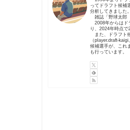
ってドラフト候補
分析してきました
雑誌「野球太郎（http:
2008年からは
り、2024年時点で
また、ドラフト候
（player.draf
候補選手が、これ
も行っています。