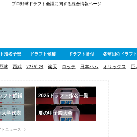
プロ野球ドラフト会議に関する総合情報ページ
ト指名予想
ドラフト候補
ドラフト番付
各球団のドラフ
野球
西武
ｿﾌﾄﾊﾞﾝｸ
楽天
ロッテ
日本ハム
オリックス
巨
ドラフト候補
2025ドラフト指名一覧
ン大学代表
夏の甲子園大会
フトニュース