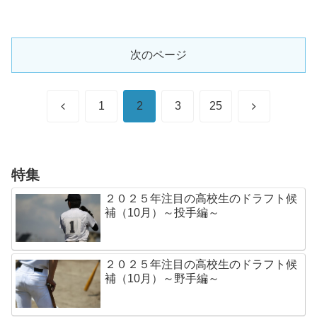
次のページ
前
次
1
2
3
25
へ
へ
特集
２０２５年注目の高校生のドラフト候
補（10月）～投手編～
２０２５年注目の高校生のドラフト候
補（10月）～野手編～