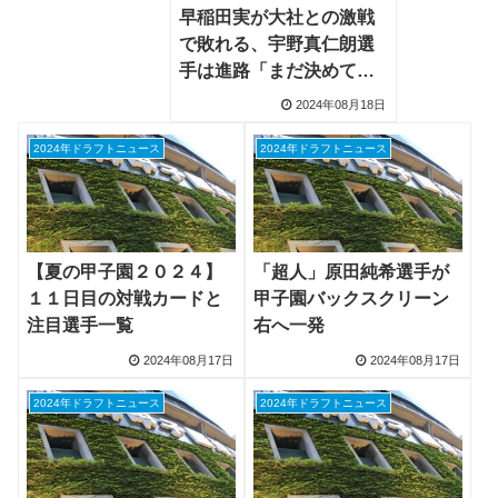
早稲田実が大社との激戦
で敗れる、宇野真仁朗選
手は進路「まだ決めてい
ません」
2024年08月18日
2024年ドラフトニュース
2024年ドラフトニュース
【夏の甲子園２０２４】
「超人」原田純希選手が
１１日目の対戦カードと
甲子園バックスクリーン
注目選手一覧
右へ一発
2024年08月17日
2024年08月17日
2024年ドラフトニュース
2024年ドラフトニュース