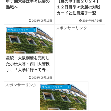
甲子園大会は準々決勝の
【夏の甲子園２０２４】
熱戦へ
１２日目準々決勝の対戦
カードと注目選手一覧
2024年08月19日
2024年08月19日
スポンサーリンク
2024年ドラフトニュース
星稜・大阪桐蔭を完封し
た小松大谷・西川大智投
手、「大学に行って野球
人生につなげたい」
2024年08月18日
スポンサーリンク
2024年ドラフトニュース