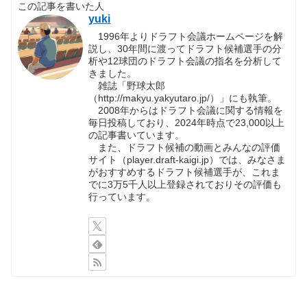
この記事を書いた人
yuki
1996年よりドラフト会議ホームページを解
説し、30年間に渡ってドラフト候補選手の分
析や12球団のドラフト会議の指名を分析して
きました。
雑誌「野球太郎
（http://makyu.yakyutaro.jp/）」にも執筆。
2008年からはドラフト会議に関する情報を
毎日投稿しており、2024年時点で23,000以上
の記事書いています。
また、ドラフト候補の動画とみんなの評価
サイト（player.draft-kaigi.jp）では、みなさま
がおすすめするドラフト候補選手が、これま
でに3万5千人以上登録されておりその評価も
行っています。