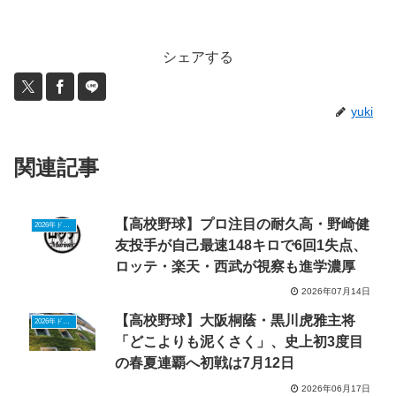
シェアする
yuki
関連記事
【高校野球】プロ注目の耐久高・野崎健
2026年ドラフトニュース
友投手が自己最速148キロで6回1失点、
ロッテ・楽天・西武が視察も進学濃厚
2026年07月14日
【高校野球】大阪桐蔭・黒川虎雅主将
2026年ドラフトニュース
「どこよりも泥くさく」、史上初3度目
の春夏連覇へ初戦は7月12日
2026年06月17日