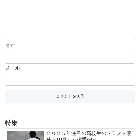
名前
メール
特集
２０２５年注目の高校生のドラフト候
補（10月）～投手編～