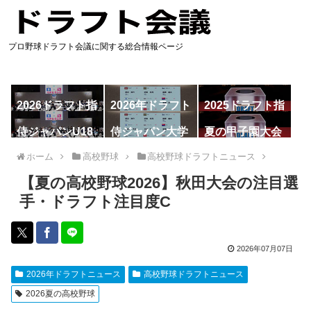
プロ野球ドラフト会議に関する総合情報ページ
2026ドラフト指
2026年ドラフト
2025ドラフト指
名予想
候補
名一覧
侍ジャパンU18
侍ジャパン大学
夏の甲子園大会
代表
代表
ホーム
高校野球
高校野球ドラフトニュース
【夏の高校野球2026】秋田大会の注目選
手・ドラフト注目度C
2026年07月07日
2026年ドラフトニュース
高校野球ドラフトニュース
2026夏の高校野球