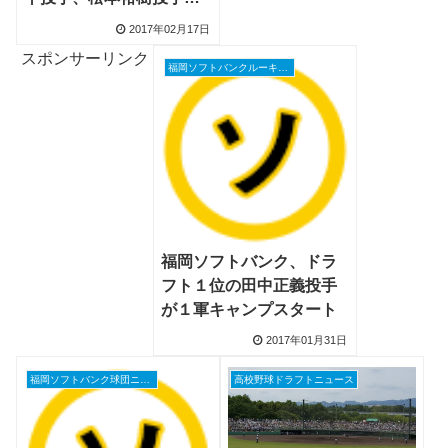
回パーフェクト
2017年02月17日
スポンサーリンク
福岡ソフトバンクルーキーニュース
福岡ソフトバンク、ドラ
フト１位の田中正義投手
が１軍キャンプスタート
2017年01月31日
福岡ソフトバンク球団ニュース
高校野球ドラフトニュース