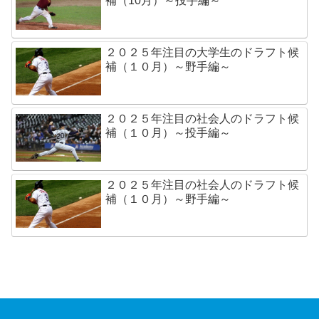
補（10月）～投手編～
２０２５年注目の大学生のドラフト候
補（１０月）～野手編～
２０２５年注目の社会人のドラフト候
補（１０月）～投手編～
２０２５年注目の社会人のドラフト候
補（１０月）～野手編～