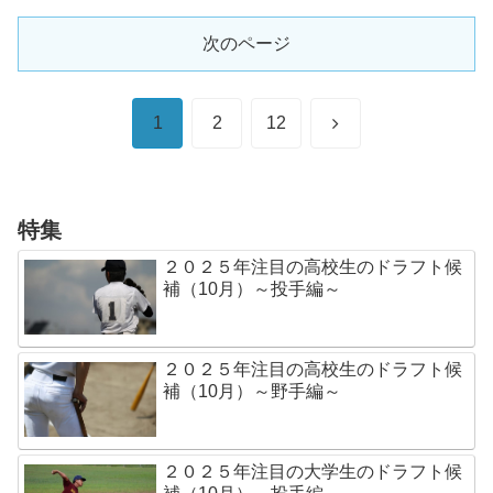
次のページ
次
1
2
12
へ
特集
２０２５年注目の高校生のドラフト候
補（10月）～投手編～
２０２５年注目の高校生のドラフト候
補（10月）～野手編～
２０２５年注目の大学生のドラフト候