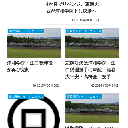
4か月でリベンジ、東海大
四が浦和学院下し決勝へ
2015年04月01日
高校野球ドラフトニュース
高校野球ドラフトニュース
浦和学院・江口奨理投手
左腕対決は浦和学院・江
が再び完封
口奨理投手に軍配、龍谷
大平安・高橋奎二投手も
11回好投
2015年03月30日
2015年03月24日
高校野球ドラフトニュース
高校野球ドラフトニュース