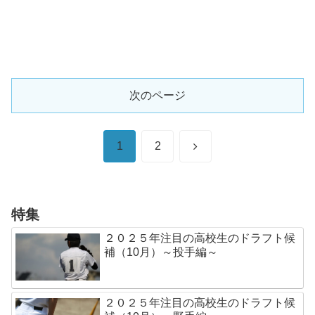
次のページ
次
1
2
へ
特集
２０２５年注目の高校生のドラフト候
補（10月）～投手編～
２０２５年注目の高校生のドラフト候