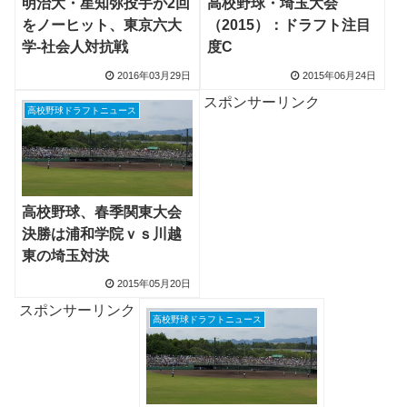
明治大・星知弥投手が2回
高校野球・埼玉大会
をノーヒット、東京六大
（2015）：ドラフト注目
学-社会人対抗戦
度C
2016年03月29日
2015年06月24日
スポンサーリンク
高校野球ドラフトニュース
高校野球、春季関東大会
決勝は浦和学院ｖｓ川越
東の埼玉対決
2015年05月20日
スポンサーリンク
高校野球ドラフトニュース