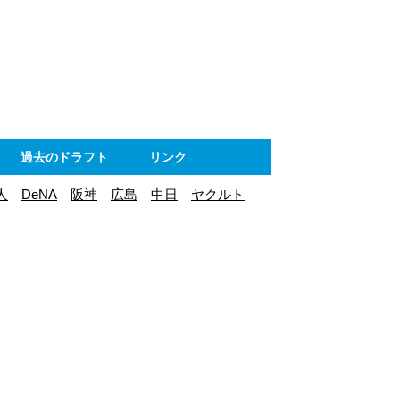
ト
過去のドラフト
リンク
人
DeNA
阪神
広島
中日
ヤクルト