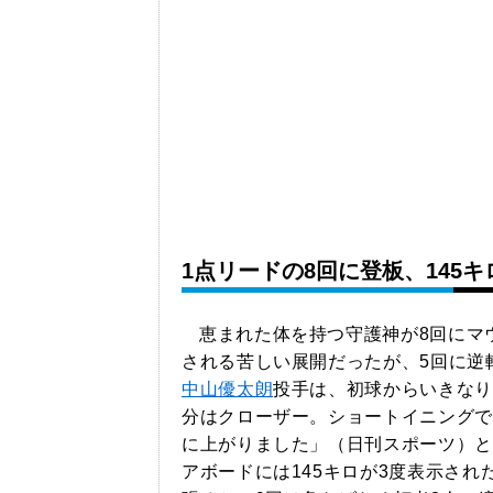
1点リードの8回に登板、145
恵まれた体を持つ守護神が8回にマ
される苦しい展開だったが、5回に逆
中山優太朗
投手は、初球からいきなり
分はクローザー。ショートイニングで
に上がりました」（日刊スポーツ）と
アボードには145キロが3度表示され