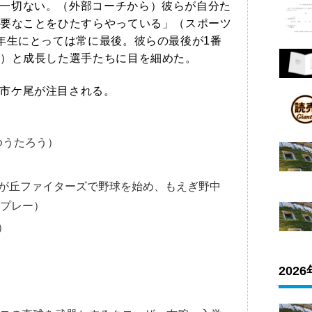
一切ない。（外部コーチから）彼らが自分た
要なことをひたすらやっている」（スポーツ
年生にとっては常に最後。彼らの最後が1番
）と成長した選手たちに目を細めた。
市ケ尾が注目される。
ゆうたろう）
が丘ファイターズで野球を始め、もえぎ野中
でプレー）
）
202