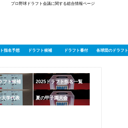
プロ野球ドラフト会議に関する総合情報ページ
ト指名予想
ドラフト候補
ドラフト番付
各球団のドラフ
ドラフト候補
2025ドラフト指名一覧
ン大学代表
夏の甲子園大会