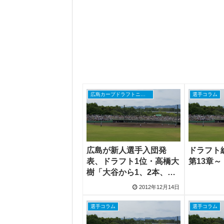
広島カープドラフトニュース
選手コラム
広島が新人選手入団発
ドラフト総
表、ドラフト1位・高橋大
第13章
樹「大谷から1、2本、放
り込みたい」
2012年12月14日
選手コラム
選手コラム