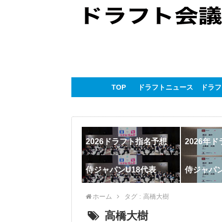
TOP
ドラフトニュース
ドラフ
2026ドラフト指名予想
2026年
侍ジャパンU18代表
侍ジャパ
ホーム
タグ : 高橋大樹
高橋大樹