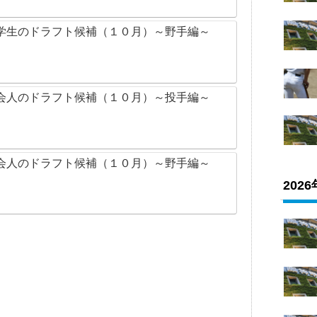
学生のドラフト候補（１０月）～野手編～
会人のドラフト候補（１０月）～投手編～
会人のドラフト候補（１０月）～野手編～
202