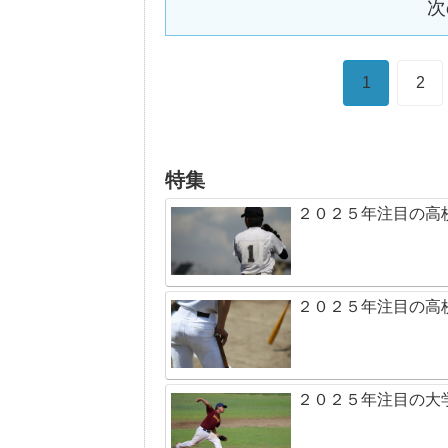
次
1
2
特集
２０２５年注目の高
２０２５年注目の高
２０２５年注目の大