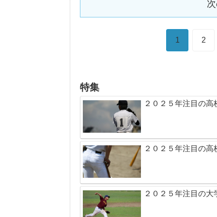
次
1
2
特集
２０２５年注目の高
２０２５年注目の高
２０２５年注目の大