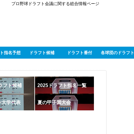
プロ野球ドラフト会議に関する総合情報ページ
ト指名予想
ドラフト候補
ドラフト番付
各球団のドラフ
ドラフト候補
2025ドラフト指名一覧
ン大学代表
夏の甲子園大会