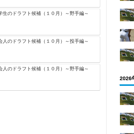
学生のドラフト候補（１０月）～野手編～
会人のドラフト候補（１０月）～投手編～
会人のドラフト候補（１０月）～野手編～
202