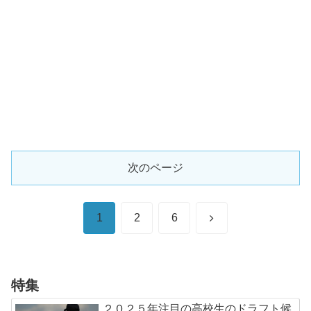
次のページ
次
1
2
6
へ
特集
２０２５年注目の高校生のドラフト候