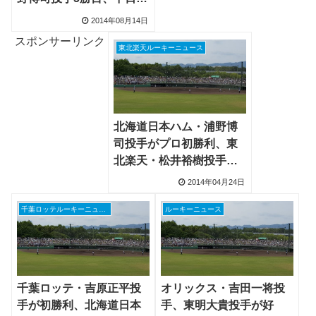
又吉克樹投手は8勝目
2014年08月14日
スポンサーリンク
東北楽天ルーキーニュース
北海道日本ハム・浦野博
司投手がプロ初勝利、東
北楽天・松井裕樹投手が2
軍降格
2014年04月24日
千葉ロッテルーキーニュース
ルーキーニュース
千葉ロッテ・吉原正平投
オリックス・吉田一将投
手が初勝利、北海道日本
手、東明大貴投手が好