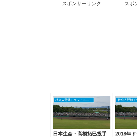
スポンサーリンク
スポ
社会人野球ドラフトニュース
日本生命・高橋拓巳投手
2018年