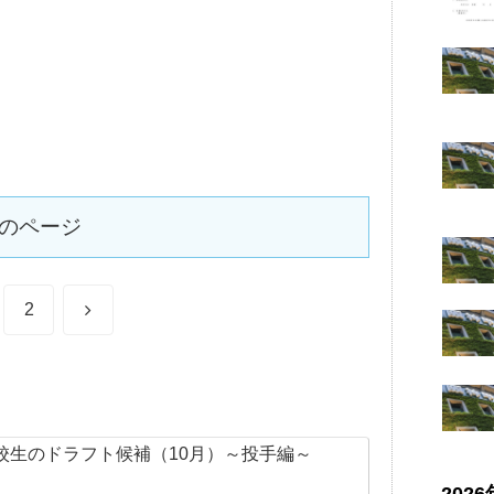
のページ
次
2
へ
校生のドラフト候補（10月）～投手編～