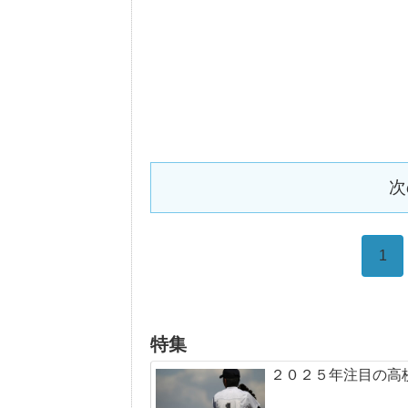
次
1
特集
２０２５年注目の高