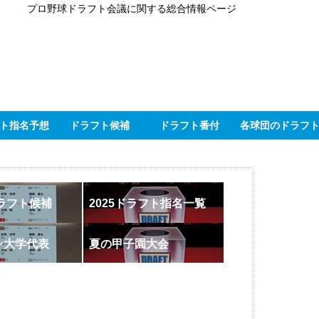
プロ野球ドラフト会議に関する総合情報ページ
ト指名予想
ドラフト候補
ドラフト番付
各球団のドラフ
ドラフト候補
2025ドラフト指名一覧
ン大学代表
夏の甲子園大会