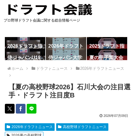
プロ野球ドラフト会議に関する総合情報ページ
2026ドラフト指
2026年ドラフト
2025ドラフト指
名予想
候補
名一覧
侍ジャパンU18
侍ジャパン大学
夏の甲子園大会
代表
代表
ホーム
ドラフトニュース
2026年ドラフトニュース
【夏の高校野球2026】石川大会の注目選
手・ドラフト注目度B
2026年07月09日
2026年ドラフトニュース
高校野球ドラフトニュース
2026夏の高校野球