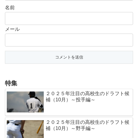
名前
メール
特集
２０２５年注目の高校生のドラフト候
補（10月）～投手編～
２０２５年注目の高校生のドラフト候
補（10月）～野手編～