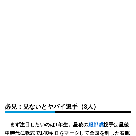
必見：見ないとヤバイ選手（3人）
まず注目したいのは1年生。星稜の
服部成
投手は星稜
中時代に軟式で148キロをマークして全国を制した右腕