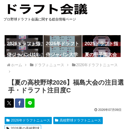
プロ野球ドラフト会議に関する総合情報ページ
2026ドラフト指
2026年ドラフト
2025ドラフト指
名予想
候補
名一覧
侍ジャパンU18
侍ジャパン大学
夏の甲子園大会
代表
代表
ホーム
ドラフトニュース
2026年ドラフトニュース
【夏の高校野球2026】福島大会の注目選
手・ドラフト注目度C
2026年07月09日
2026年ドラフトニュース
高校野球ドラフトニュース
2026夏の高校野球