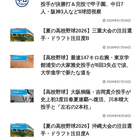
投手が決勝打＆完投で甲子園、中日7
人・阪神3人など8球団視察
2026年07月29日
【夏の高校野球2026】三重大会の注目選
2026年ドラフトニュース
手・ドラフト注目度B
2026年07月04日
【高校野球】最速147キロ右腕・東京学
2026年ドラフトニュース
館浦安の大家雅史投手が8回3失点で涙、
大学進学で新たな道を
2026年07月23日
【高校野球】大阪桐蔭・吉岡貫介投手が
2026年ドラフトニュース
史上初3度目春夏連覇へ復活、川本晴大
投手と「左右の2本柱」
2026年06月28日
【夏の高校野球2026】沖縄大会の注目選
2026年ドラフトニュース
手・ドラフト注目度A