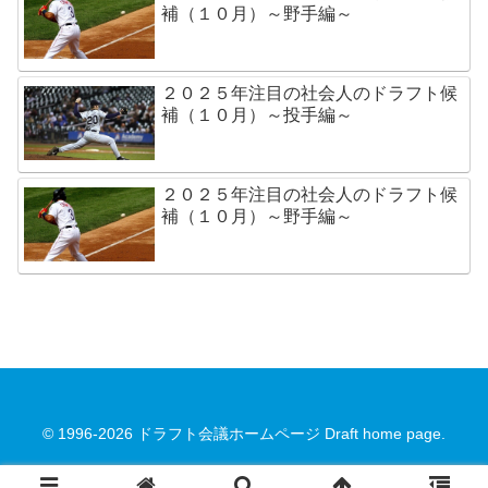
補（１０月）～野手編～
２０２５年注目の社会人のドラフト候
補（１０月）～投手編～
２０２５年注目の社会人のドラフト候
補（１０月）～野手編～
© 1996-2026 ドラフト会議ホームページ Draft home page.