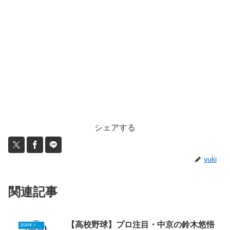
シェアする
yuki
関連記事
【高校野球】プロ注目・中京の鈴木悠悟
2026年ドラフトニュース