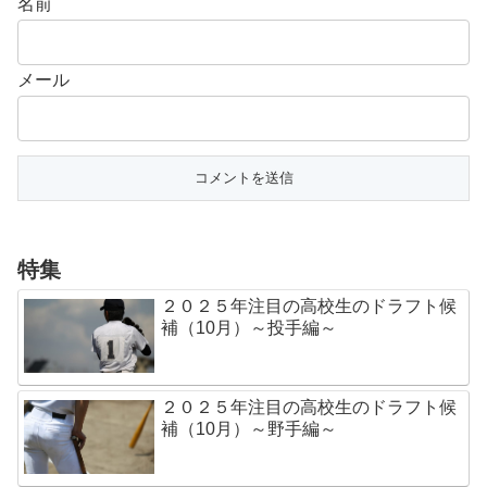
名前
メール
特集
２０２５年注目の高校生のドラフト候
補（10月）～投手編～
２０２５年注目の高校生のドラフト候
補（10月）～野手編～