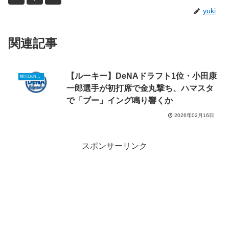
yuki
関連記事
【ルーキー】DeNAドラフト1位・小田康
横浜DeNAルーキーニュース
一郎選手が初打席で金丸撃ち、ハマスタ
で「ブー」イング鳴り響くか
2026年02月16日
スポンサーリンク