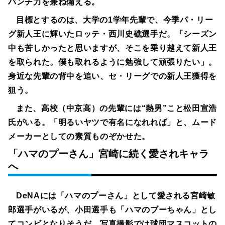
パンチ力を兼ね備える。
目標とするのは、大学の1学年先輩で、今季パ・リー
グ新人王に輝いたロッテ・西川史礁選手だ。「シーズン
中も苦しかったと思いますが、そこを乗り越えて新人王
を取られた。僕も取れるように勉強して頑張りたい」。
身近な先輩の背中を追い、セ・リーグでの新人王獲得を
狙う。
また、高校（中京高）の先輩には“熱男”こと松田宣浩
氏がいる。「明るいヤツで有名になれれば」と、ムード
メーカーとしての素質ものぞかせた。
「ハマのプーさん」宮崎に続く愛されキャラ
へ
DeNAには「ハマのプーさん」として愛される宮崎敏
郎選手がいるが、小田選手も「ハマのブーちゃん」とし
てコンビとなりそうだ。写真撮影では球団マスコットの