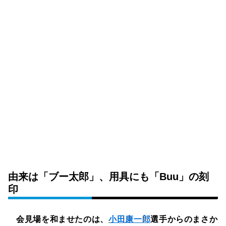
由来は「ブー太郎」、用具にも「Buu」の刻
印
会見場を和ませたのは、
小田康一郎
選手からのまさか