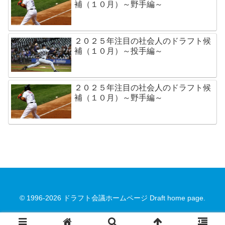
補（１０月）～野手編～
２０２５年注目の社会人のドラフト候
補（１０月）～投手編～
２０２５年注目の社会人のドラフト候
補（１０月）～野手編～
© 1996-2026 ドラフト会議ホームページ Draft home page.