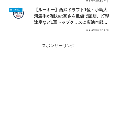
2026年04月01日
【ルーキー】西武ドラフト1位・小島大
埼玉西武ルーキーニュース
河選手が能力の高さを数値で証明、打球
速度など1軍トップクラスに広池本部長
も絶賛
2026年02月17日
スポンサーリンク