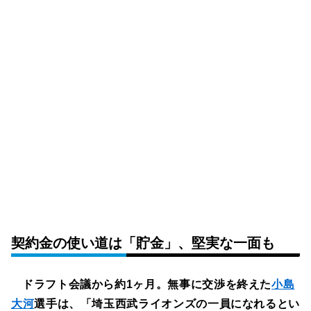
契約金の使い道は「貯金」、堅実な一面も
ドラフト会議から約1ヶ月。無事に交渉を終えた
小島
大河
選手は、「埼玉西武ライオンズの一員になれるとい