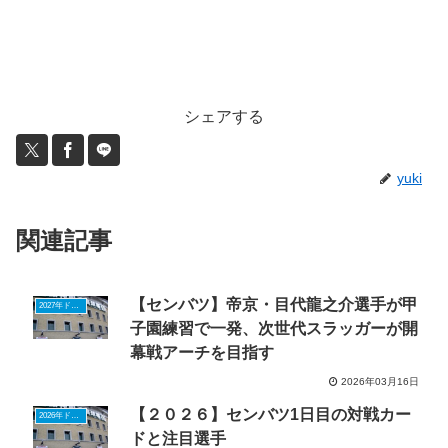
シェアする
yuki
関連記事
【センバツ】帝京・目代龍之介選手が甲
2027年ドラフトニュース
子園練習で一発、次世代スラッガーが開
幕戦アーチを目指す
2026年03月16日
【２０２６】センバツ1日目の対戦カー
2026年ドラフトニュース
ドと注目選手