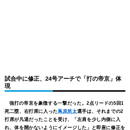
試合中に修正、24号アーチで「打の帝京」体
現
強打の帝京を象徴する一撃だった。2点リードの5回1
死二塁、右打席に入った
蔦原悠太
選手は、それまでの2
打席が凡退だったことを受け、「左肩を少し内側に入
れ、体を開かないようにイメージした」と即座に修正を