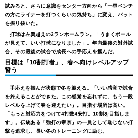
試みると、さらに意識をセンター方向から「一塁ベンチ
の方にライナーを打つくらいの気持ち」に変え、バット
を振り抜いた。
打球は左翼越えの2ランホームラン。「うまくボール
が見えて、いい打球になりました」。年内最後の対外試
合、その最後の試合で成長への手応えを掴んだ。
目標は「10割打者」、春へ向けレベルアップ
誓う
手応えを掴んだ状態で冬を迎える。「いい感覚で試合
を終えることができた。この感覚を忘れずに、もう一段
レベルを上げて春を迎えたい」。目指す場所は高い。
「もっと対応力をつけて4打数4安打。10割を目指しま
す」。伝統ある「強打の帝京」の一員として恥じない打
撃を追求し、長い冬のトレーニングに励む。