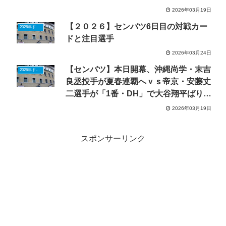
2026年03月19日
【２０２６】センバツ6日目の対戦カー
2026年ドラフトニュース
ドと注目選手
2026年03月24日
【センバツ】本日開幕、沖縄尚学・末吉
2026年ドラフトニュース
良丞投手が夏春連覇へｖｓ帝京・安藤丈
二選手が「1番・DH」で大谷翔平ばり活
躍目指す
2026年03月19日
スポンサーリンク