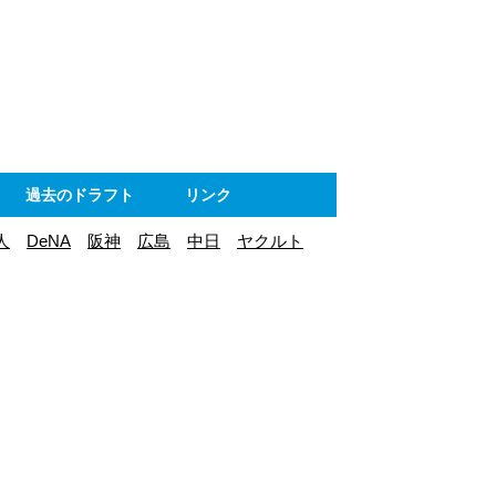
ト
過去のドラフト
リンク
人
DeNA
阪神
広島
中日
ヤクルト