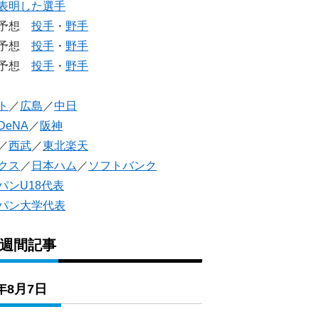
表明した選手
生予想
投手
・
野手
生予想
投手
・
野手
人予想
投手
・
野手
ト
／
広島
／
中日
DeNA
／
阪神
／
西武
／
東北楽天
クス
／
日本ハム
／
ソフトバンク
パンU18代表
パン大学代表
1週間記事
6年8月7日