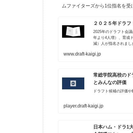
ムファイターズから1位指名を受
２０２５年ドラフ
2025年のドラフト会
年より4人増）、育成ド
減）人が指名されまし
www.draft-kaigi.jp
常総学院高校のドラ
とみんなの評価
ドラフト候補の評価や
player.draft-kaigi.jp
日本ハム・ドラ1