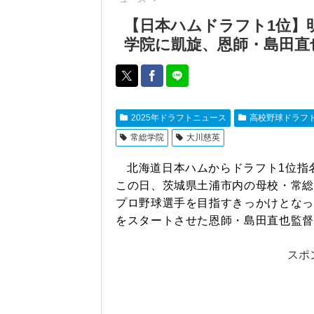
【日本ハムドラフト1位】
学院に凱旋、恩師・島田直
2025年ドラフトニュース
高校野球ドラフ
常総学院
大川慈英
北海道日本ハムからドラフト1位指
この日、茨城県土浦市内の母校・常総
プロ野球選手を目指すきっかけとなっ
をスタートさせた恩師・島田直也監督
スポ