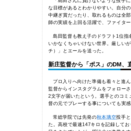
「島田さんに負けないような投手に
な目標があるとわかりやすい。自分の
中継ぎ賞だったり、取れるものは全部
師の実績を上回る活躍で、ファイター
島田監督も教え子のドラフト1位指
いかなくちゃいけない世界。厳しいが
チ）」とエールを送った。
新庄監督から「ボス」のDM、
プロ入りへ向けた準備も着々と進ん
監督からインスタグラムをフォローさ
2文字が届いたという。選手とのコミ
督の元でプレーする事についても実感
常総学院では先発の
秋本璃空
投手と
た。高校で最速147キロを記録して