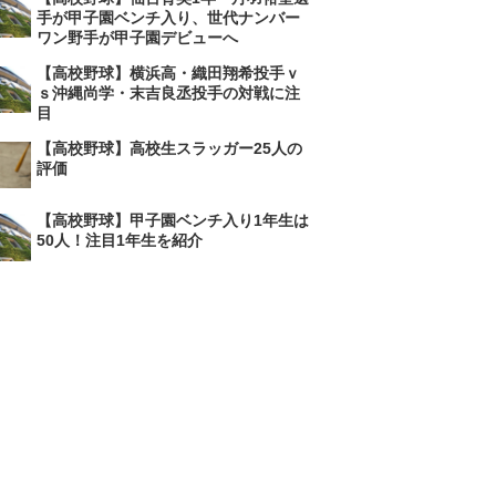
手が甲子園ベンチ入り、世代ナンバー
ワン野手が甲子園デビューへ
【高校野球】横浜高・織田翔希投手ｖ
ｓ沖縄尚学・末吉良丞投手の対戦に注
目
【高校野球】高校生スラッガー25人の
評価
【高校野球】甲子園ベンチ入り1年生は
50人！注目1年生を紹介