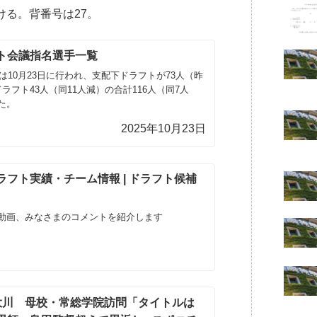
ける。背番号は27。
ト会議指名選手一覧
議は10月23日に行われ、支配下ドラフトが73人（昨
ラフト43人（同11人減）の合計116人（同7人
た。
2025年10月23日
フト実績・チーム情報 | ドラフト候補
動画、みなさまのコメントを紹介します
大川 母校・常総学院訪問「タイトルは