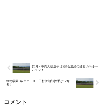
英明・中内大登選手は2試合連続の通算55号ホー
ムラン！
報徳学園2年生エース・田村伊知郎投手が12奪三
振！
コメント