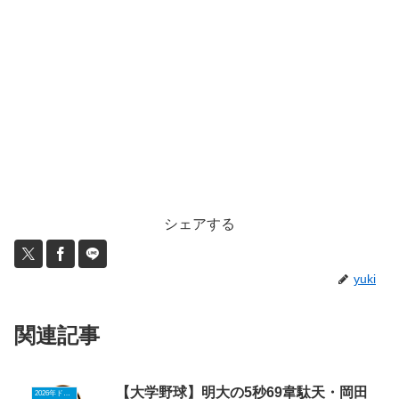
シェアする
yuki
関連記事
【大学野球】明大の5秒69韋駄天・岡田
2026年ドラフトニュース