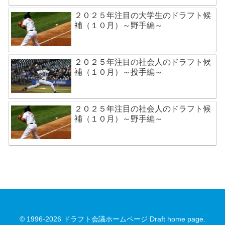
２０２５年注目の大学生のドラフト候
補（１０月）～野手編～
２０２５年注目の社会人のドラフト候
補（１０月）～投手編～
２０２５年注目の社会人のドラフト候
補（１０月）～野手編～
© 1996-2026 ドラフト会議ホームページ Draft home page.