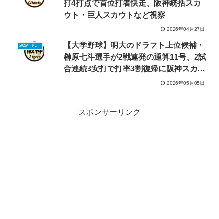
打4打点で首位打者快走、阪神統括スカ
ウト・巨人スカウトなど視察
2026年04月27日
【大学野球】明大のドラフト上位候補・
2026年ドラフトニュース
榊原七斗選手が2戦連発の通算11号、2試
合連続3安打で打率3割復帰に阪神スカウ
ト「ヤクルト丸山和郁より上」
2026年05月05日
スポンサーリンク