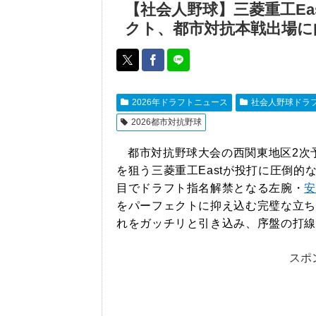
【社会人野球】三菱重工Ea
クト、都市対抗本戦出場に
2026年ドラフトニュース
社会人野球ドラ
2026都市対抗野球
都市対抗野球大会の西関東地区2次
を狙う三菱重工Eastが投打に圧倒的
目でドラフト指名解禁となる左腕・
安
をパーフェクトに抑え込む完璧な立ち
れをガッチリと引き込み、序盤の打線
スポ