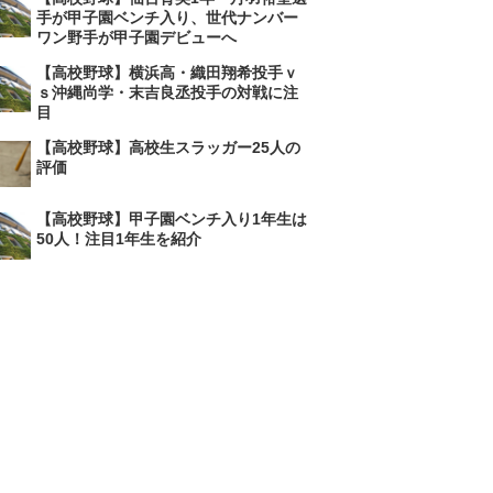
手が甲子園ベンチ入り、世代ナンバー
ワン野手が甲子園デビューへ
【高校野球】横浜高・織田翔希投手ｖ
ｓ沖縄尚学・末吉良丞投手の対戦に注
目
【高校野球】高校生スラッガー25人の
評価
【高校野球】甲子園ベンチ入り1年生は
50人！注目1年生を紹介