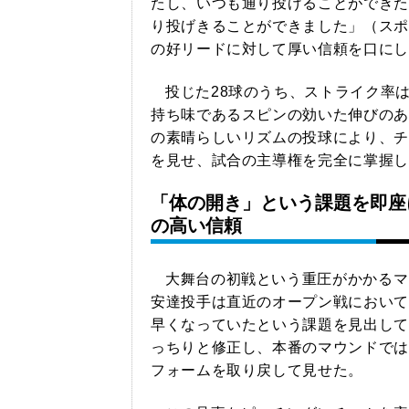
たし、いつも通り投げることができた
り投げきることができました」（スポ
の好リードに対して厚い信頼を口にし
投じた28球のうち、ストライク率は
持ち味であるスピンの効いた伸びのあ
の素晴らしいリズムの投球により、チ
を見せ、試合の主導権を完全に掌握し
「体の開き」という課題を即座
の高い信頼
大舞台の初戦という重圧がかかるマ
安達投手は直近のオープン戦において
早くなっていたという課題を見出して
っちりと修正し、本番のマウンドでは
フォームを取り戻して見せた。