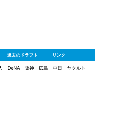
ト
過去のドラフト
リンク
人
DeNA
阪神
広島
中日
ヤクルト