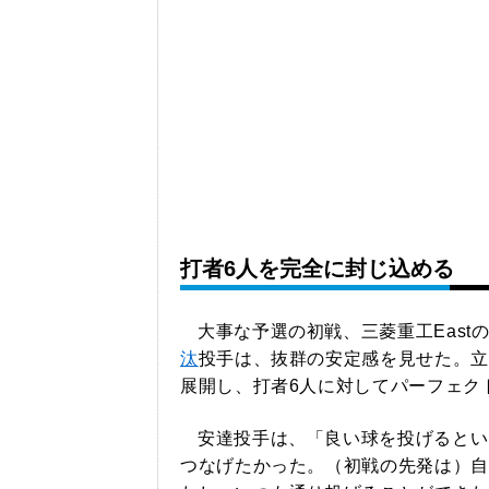
打者6人を完全に封じ込める
大事な予選の初戦、三菱重工Eas
汰
投手は、抜群の安定感を見せた。立
展開し、打者6人に対してパーフェク
安達投手は、「良い球を投げるとい
つなげたかった。（初戦の先発は）自