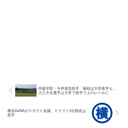
作新学院・今井達也投手「最初は大学進学も」、
入江大生選手は大学で投手で上のレベルに
横浜DeNAがスカウト会議、ドラフト1位指名は
投手