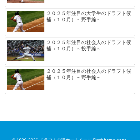
２０２５年注目の大学生のドラフト候
補（１０月）～野手編～
２０２５年注目の社会人のドラフト候
補（１０月）～投手編～
２０２５年注目の社会人のドラフト候
補（１０月）～野手編～
© 1996-2026 ドラフト会議ホームページ Draft home page.