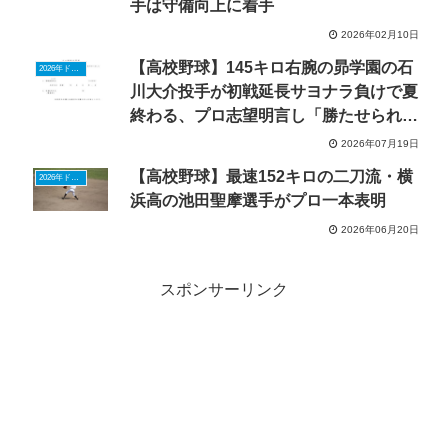
手は守備向上に着手
2026年02月10日
【高校野球】145キロ右腕の昴学園の石
2026年ドラフトニュース
川大介投手が初戦延長サヨナラ負けで夏
終わる、プロ志望明言し「勝たせられる
投手に」
2026年07月19日
【高校野球】最速152キロの二刀流・横
2026年ドラフトニュース
浜高の池田聖摩選手がプロ一本表明
2026年06月20日
スポンサーリンク