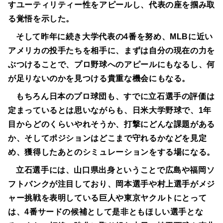
すユーティリティー性をアピールし、代表の座を掴み取
る覚悟を示した。
そして昨年に続き大学代表の4番を努め、MLBに近い
アメリカの投手たちを相手に、まずは自分の現在の力を
ぶつけることで、プロ野球へのアピールにもなるし、何
が足りないのかを見つける貴重な機会にもなる。
もちろん日本のプロ球団も、すでに立石選手の評価は
定まっているとは思いながらも、日米大学野球で、1年
目からどのくらいやれそうか、打撃にどんな課題がある
か、そしてポジションはどこまで守れるかなどを見定
め、獲得したあとのシミュレーションをする場になる。
立石選手には、山口県出身ということで広島や福岡ソ
フトバンクが注目しており、岡本選手や村上選手がメジ
ャー挑戦を表明している巨人や東京ヤクルトにとって
は、4番サードの候補として是非ともほしい選手とな