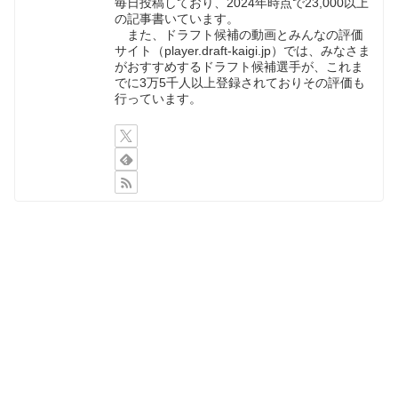
毎日投稿しており、2024年時点で23,000以上
の記事書いています。
また、ドラフト候補の動画とみんなの評価
サイト（player.draft-kaigi.jp）では、みなさま
がおすすめするドラフト候補選手が、これま
でに3万5千人以上登録されておりその評価も
行っています。