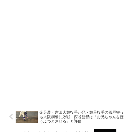
金足農・吉田大輝投手が兄・輝星投手の雪辱誓う
も大阪桐蔭に敗戦、西谷監督は「お兄ちゃんをほ
うふつとさせる」と評価