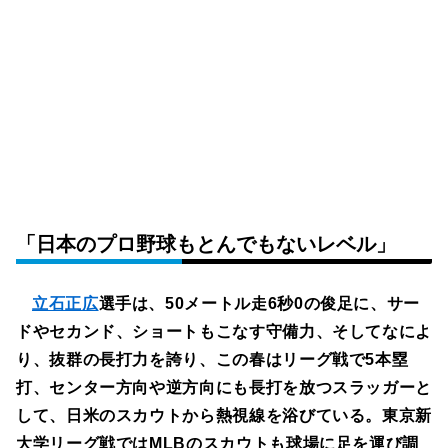
「日本のプロ野球もとんでもないレベル」
立石正広
選手は、50メートル走6秒0の俊足に、サー
ドやセカンド、ショートもこなす守備力、そしてなによ
り、抜群の長打力を誇り、この春はリーグ戦で5本塁
打、センター方向や逆方向にも長打を放つスラッガーと
して、日米のスカウトから熱視線を浴びている。東京新
大学リーグ戦ではMLBのスカウトも球場に足を運び調