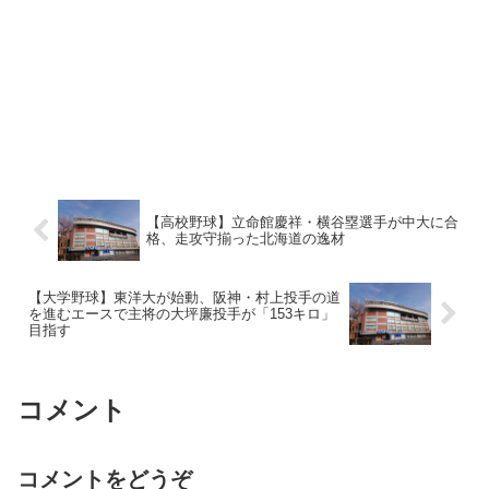
【高校野球】立命館慶祥・横谷塁選手が中大に合
格、走攻守揃った北海道の逸材
【大学野球】東洋大が始動、阪神・村上投手の道
を進むエースで主将の大坪廉投手が「153キロ」
目指す
コメント
コメントをどうぞ