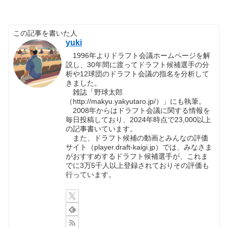
この記事を書いた人
yuki
1996年よりドラフト会議ホームページを解
説し、30年間に渡ってドラフト候補選手の分
析や12球団のドラフト会議の指名を分析して
きました。
雑誌「野球太郎
（http://makyu.yakyutaro.jp/）」にも執筆。
2008年からはドラフト会議に関する情報を
毎日投稿しており、2024年時点で23,000以上
の記事書いています。
また、ドラフト候補の動画とみんなの評価
サイト（player.draft-kaigi.jp）では、みなさま
がおすすめするドラフト候補選手が、これま
でに3万5千人以上登録されておりその評価も
行っています。