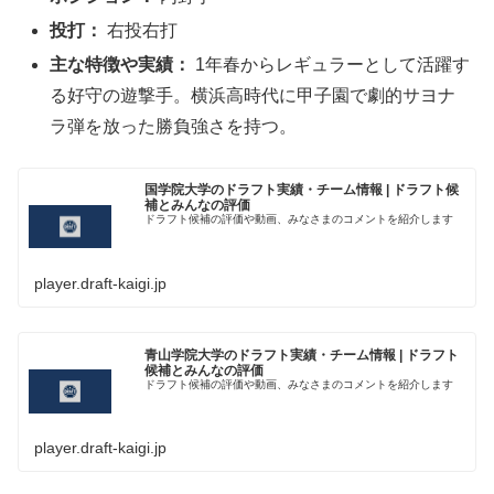
投打：
右投右打
主な特徴や実績：
1年春からレギュラーとして活躍す
る好守の遊撃手。横浜高時代に甲子園で劇的サヨナ
ラ弾を放った勝負強さを持つ。
国学院大学のドラフト実績・チーム情報 | ドラフト候
補とみんなの評価
ドラフト候補の評価や動画、みなさまのコメントを紹介します
player.draft-kaigi.jp
青山学院大学のドラフト実績・チーム情報 | ドラフト
候補とみんなの評価
ドラフト候補の評価や動画、みなさまのコメントを紹介します
player.draft-kaigi.jp