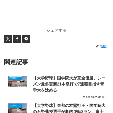
シェアする
yuki
関連記事
【大学野球】国学院大が完全優勝、シー
2027年ドラフトニュース
ズン最多更新21本塁打で7連覇目指す青
学大を沈める
2026年05月21日
【大学野球】東都の本塁打王・国学院大
2027年ドラフトニュース
の石野蓮授選手が劇的逆転2ラン、富士