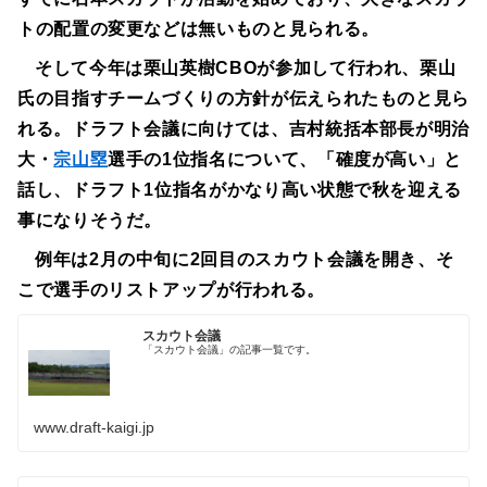
トの配置の変更などは無いものと見られる。
そして今年は栗山英樹CBOが参加して行われ、栗山
氏の目指すチームづくりの方針が伝えられたものと見ら
れる。ドラフト会議に向けては、吉村統括本部長が明治
大・
宗山塁
選手の1位指名について、「確度が高い」と
話し、ドラフト1位指名がかなり高い状態で秋を迎える
事になりそうだ。
例年は2月の中旬に2回目のスカウト会議を開き、そ
こで選手のリストアップが行われる。
スカウト会議
「スカウト会議」の記事一覧です。
www.draft-kaigi.jp