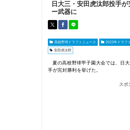
日大三・安田虎汰郎投手が
ー武器に
高校野球ドラフトニュース
2023年ドラフ
安田虎汰郎
夏の高校野球甲子園大会では、日大
手が完封勝利を挙げた。
スポ