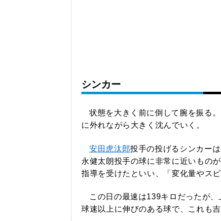
シンカー
状態を大きく前に倒して腕を振る。
に外れながら大きく沈んでいく。
安田虎汰郎
投手の投げるシンカーは
永健太朗投手の球に非常に近いものが
指導を受けたといい、「変化量やスピ
この日の最速は139キロだったが
球速以上に伸びのある球で、これも吉