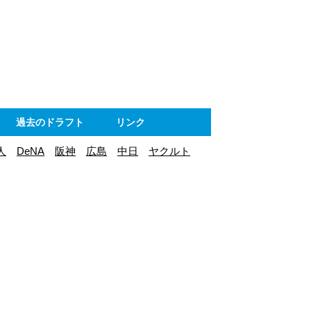
ト
過去のドラフト
リンク
人
DeNA
阪神
広島
中日
ヤクルト