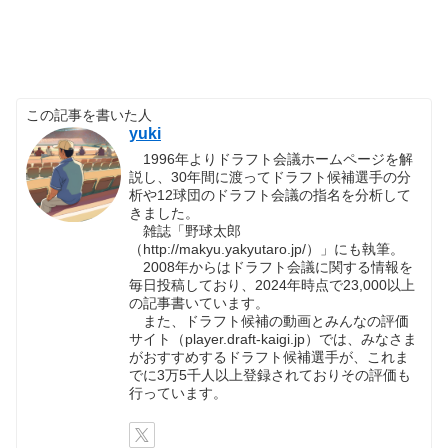
この記事を書いた人
yuki
1996年よりドラフト会議ホームページを解
説し、30年間に渡ってドラフト候補選手の分
析や12球団のドラフト会議の指名を分析して
きました。
雑誌「野球太郎
（http://makyu.yakyutaro.jp/）」にも執筆。
2008年からはドラフト会議に関する情報を
毎日投稿しており、2024年時点で23,000以上
の記事書いています。
また、ドラフト候補の動画とみんなの評価
サイト（player.draft-kaigi.jp）では、みなさま
がおすすめするドラフト候補選手が、これま
でに3万5千人以上登録されておりその評価も
行っています。