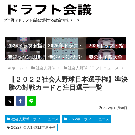
プロ野球ドラフト会議に関する総合情報ページ
2026ドラフト指
2026年ドラフト
2025ドラフト指
名予想
候補
名一覧
侍ジャパンU18
侍ジャパン大学
夏の甲子園大会
代表
代表
ホーム
社会人野球
社会人野球ドラフトニュース
【２０２２社会人野球日本選手権】準決
勝の対戦カードと注目選手一覧
2022年11月08日
社会人野球ドラフトニュース
2022年ドラフトニュース
2022社会人野球日本選手権