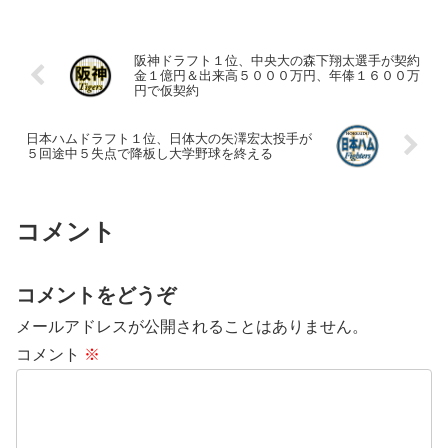
阪神ドラフト１位、中央大の森下翔太選手が契約
金１億円＆出来高５０００万円、年俸１６００万
円で仮契約
日本ハムドラフト１位、日体大の矢澤宏太投手が
５回途中５失点で降板し大学野球を終える
コメント
コメントをどうぞ
メールアドレスが公開されることはありません。
コメント
※