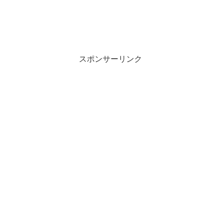
スポンサーリンク