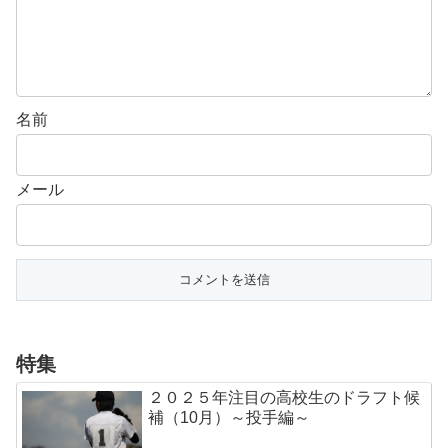
名前
メール
特集
２０２５年注目の高校生のドラフト候
補（10月）～投手編～