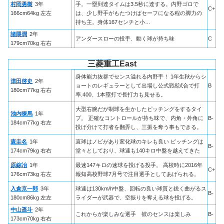
村岡勇樹
3年
手。一塁到達タイムは3.5秒に達する。内野ゴロで
C+
166cm64kg 左左
は、少し野手がもたつけばセーフになる程の脚力の
持ち主。身体167センチと小…
諸隈潤
2年
アンダースローの投手、動く球が持ち味
C
179cm70kg 右右
三菱重工East
身体能力抜群でセンス溢れる内野手！ 1年生秋からシ
津田啓史
2年
ョートのレギュラーとして出場し公式戦8試合で打
B
180cm77kg 右右
率.400、1本塁打で長打力も見せる。
大型右腕だが制球を生かしたピッチングをするタイ
池内瞭馬
1年
プ。 正確なコントロールが持ち味で、内角・外角に
B-
184cm77kg 右左
投げ分けて打者を翻弄し、三振を奪う事もできる。
森圭名
1年
直球はノビがあり変化球のキレも良い ピッチングは
B-
174cm79kg 右右
堂々としており、球速も140キロ中盤を越えてきた
原綜冶
1年
最速147キロの速球を投げる投手。 高校時に2016年
C+
176cm73kg 右左
報知高校野球7月号で注目選手としてあげられる。
入倉京一郎
3年
球速は130km/h中盤、回転の良い球質と鋭く曲がるス
B-
180cm86kg 左左
ライダーが武器で、空振りを奪える球を投げる。
中山遥斗
2年
これからが楽しみな選手 彼のセンスは楽しみ
B-
173cm70kg 右右