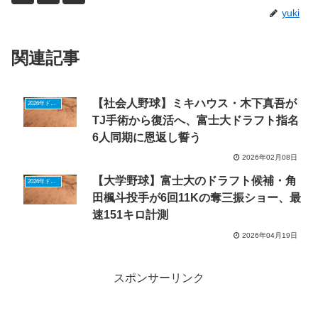
yuki
関連記事
【社会人野球】ミキハウス・木下真吾が
2026年ドラフトニュース
TJ手術から復活へ、富士大ドラフト指名
6人同期に恩返し誓う
2026年02月08日
【大学野球】富士大のドラフト候補・角
2026年ドラフトニュース
田楓斗投手が6回11Kの奪三振ショー、最
速151キロ計測
2026年04月19日
スポンサーリンク