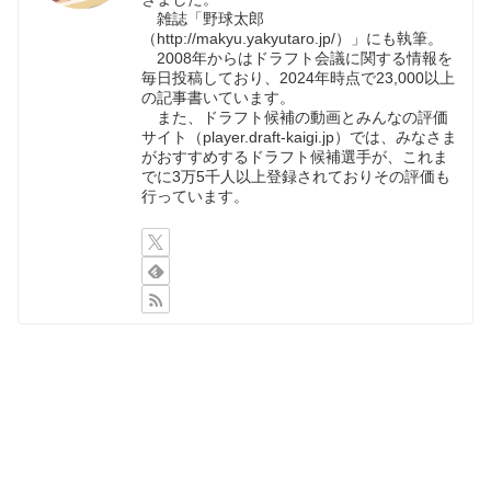
雑誌「野球太郎
（http://makyu.yakyutaro.jp/）」にも執筆。
2008年からはドラフト会議に関する情報を
毎日投稿しており、2024年時点で23,000以上
の記事書いています。
また、ドラフト候補の動画とみんなの評価
サイト（player.draft-kaigi.jp）では、みなさま
がおすすめするドラフト候補選手が、これま
でに3万5千人以上登録されておりその評価も
行っています。