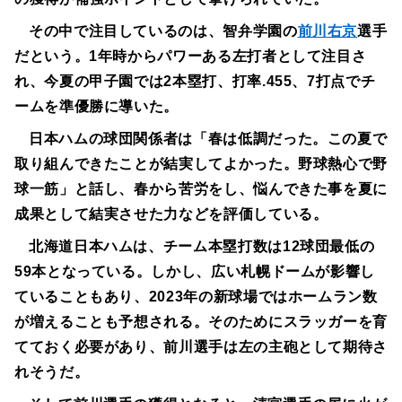
その中で注目しているのは、智弁学園の
前川右京
選手
だという。1年時からパワーある左打者として注目さ
れ、今夏の甲子園では2本塁打、打率.455、7打点でチ
ームを準優勝に導いた。
日本ハムの球団関係者は「春は低調だった。この夏で
取り組んできたことが結実してよかった。野球熱心で野
球一筋」と話し、春から苦労をし、悩んできた事を夏に
成果として結実させた力などを評価している。
北海道日本ハムは、チーム本塁打数は12球団最低の
59本となっている。しかし、広い札幌ドームが影響し
ていることもあり、2023年の新球場ではホームラン数
が増えることも予想される。そのためにスラッガーを育
てておく必要があり、前川選手は左の主砲として期待さ
れそうだ。