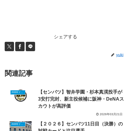
シェアする
yuki
関連記事
【センバツ】智弁学園・杉本真滉投手が
2026年ドラフトニュース
3安打完封、新主役候補に阪神・DeNAス
カウトが高評価
2026年03月21日
【２０２６】センバツ11日目（決勝）の
2026年ドラフトニュース
対戦カードと注目選手