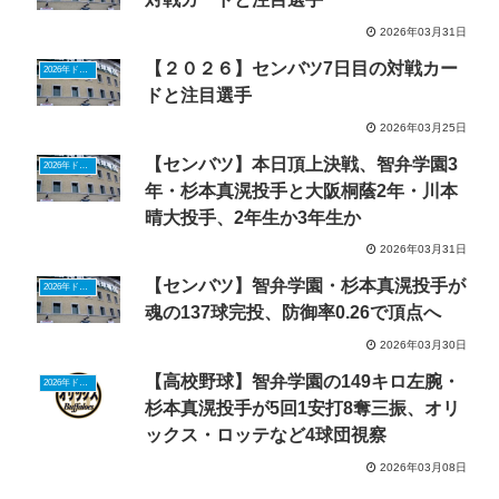
2026年03月31日
【２０２６】センバツ7日目の対戦カー
2026年ドラフトニュース
ドと注目選手
2026年03月25日
【センバツ】本日頂上決戦、智弁学園3
2026年ドラフトニュース
年・杉本真滉投手と大阪桐蔭2年・川本
晴大投手、2年生か3年生か
2026年03月31日
【センバツ】智弁学園・杉本真滉投手が
2026年ドラフトニュース
魂の137球完投、防御率0.26で頂点へ
2026年03月30日
【高校野球】智弁学園の149キロ左腕・
2026年ドラフトニュース
杉本真滉投手が5回1安打8奪三振、オリ
ックス・ロッテなど4球団視察
2026年03月08日