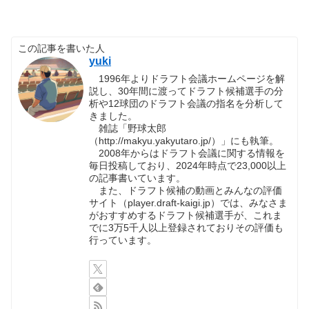
この記事を書いた人
yuki
1996年よりドラフト会議ホームページを解
説し、30年間に渡ってドラフト候補選手の分
析や12球団のドラフト会議の指名を分析して
きました。
雑誌「野球太郎
（http://makyu.yakyutaro.jp/）」にも執筆。
2008年からはドラフト会議に関する情報を
毎日投稿しており、2024年時点で23,000以上
の記事書いています。
また、ドラフト候補の動画とみんなの評価
サイト（player.draft-kaigi.jp）では、みなさま
がおすすめするドラフト候補選手が、これま
でに3万5千人以上登録されておりその評価も
行っています。